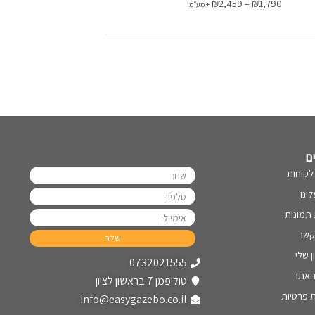
₪
2,459
–
₪
1,790
+ מע׳׳מ
ם
לקוחות
ינו
 תמונות
קשר
 שלי
0732021555
האתר
טוליפמן 7 בראשון לציון
ת פרטיות
info@easygazebo.co.il