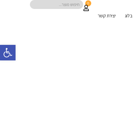
0
בלוג
יצירת קשר
פתח 