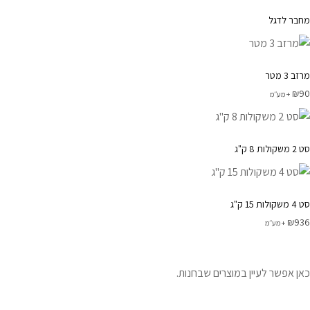
מחבר לדגל
מרזב 3 מטר
₪
90
+ מע׳׳מ
סט 2 משקולות 8 ק"ג
סט 4 משקולות 15 ק"ג
₪
936
+ מע׳׳מ
כאן אפשר לעיין במוצרים שבחנות.