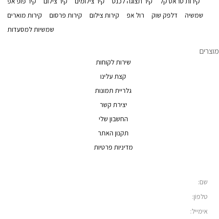
קירות טראס קל
קיר תצוגה לכנס
קיר צילומים
קיר צילום
קיר פופ אפ
שמשיה
דלפק שוק
רול אפ
קירות צילום
קירות פרסום
קירות מוארים
שמשיות למסעדות
מוצרים
שירות לקוחות
קצת עלינו
גלריית תמונות
יצירת קשר
החשבון שלי
תקנון האתר
מדיניות פרטיות