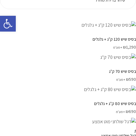
פתח 
בסיס שיש 120 ק"ג + גלגלים
₪
1,290
+ מע׳׳מ
בסיס שיש 70 ק"ג
₪
590
+ מע׳׳מ
בסיס שיש 80 ק"ג + גלגלים
₪
690
+ מע׳׳מ
דגל שולחני מוט אמצע