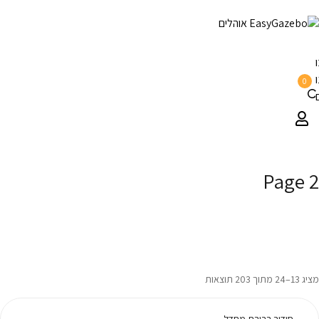
0
Page 2
דף הבית
/
Page 2
מציג 13–24 מתוך 203 תוצאות