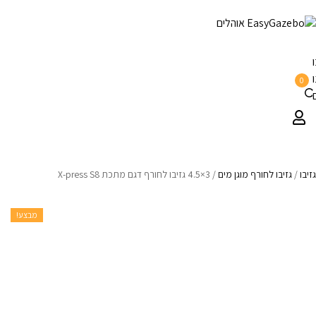
0
גזיבו
/
גזיבו לחורף מוגן מים
/
3×4.5 גזיבו לחורף דגם מתכת X-press S8
מבצע!