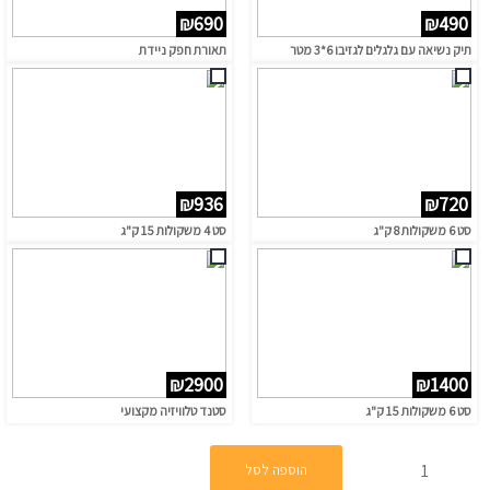
₪690
₪490
תיק נשיאה עם גלגלים לגזיבו 6*3 מטר
תאורת חפק ניידת
₪936
₪720
סט 6 משקולות 8 ק"ג
סט 4 משקולות 15 ק"ג
₪2900
₪1400
סט 6 משקולות 15 ק"ג
סטנד טלוויזיה מקצועי
הוספה לסל