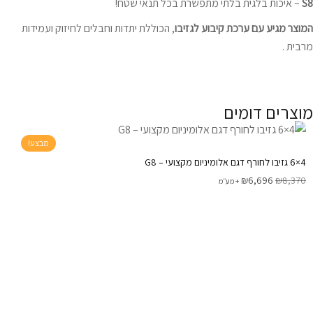
S8
– איכות בלגית בלתי מתפשרת בכל תנאי שטח!
המוצר מגיע עם ערכת קיבוע לגזיבו
, הכוללת יתדות וחבלים לחיזוק ועמידות
מרבית .
מוצרים דומים
מבצע!
4×6 גזיבו לחורף דגם אלומיניום מקצועי – G8
₪
6,696
₪
8,370
+ מע׳׳מ