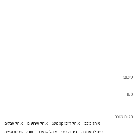
סיכום:
₪
0
תגיות מוצר
אוהל כוכב
אוהל גזיבו קמפינג
אוהל אירועים
אוהל אבלים
ביתן לתערוכה
ביתן לכנס
אוהל שמירה
אוהל קונסטרוקציה