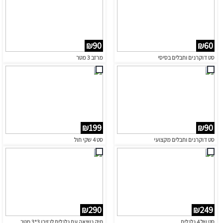
₪90
₪60
סט דוקרנים וחבלים בסיסי
מרזב 3 מטר
₪199
₪90
סט דוקרנים וחבלים מקצועי
סט 4 שקי חול
₪290
₪249
סט של 4 גלגלים
תיק נשיאה עם גלגלים לגזיבו 3*3 מטר