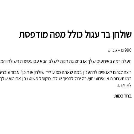
שולחן בר עגול כולל מפה מודפסת
₪
990
+ מע׳׳מ
תעלה רמה באירועים שלך או בתצוגת חנות לשלב הבא עם עטיפות השולחן המו
רוצה לגרום לאנשים להתעניין במה שאתה מציע ליד שולחן או דוכן? עבור עובר
כמו תערוכות או אירועי חוץ. זה יכול להפוך שולחן מקופל פשוט (בין אם הוא ש
לוגו ושם.
בחר כמות: