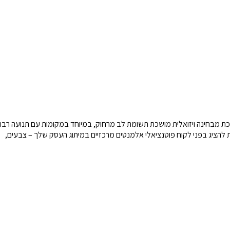
ושכת מבחינה ויזואלית מושכת תשומת לב מרחוק, במיוחד במקומות עם תנועה רבה
רת להציג בפני לקוח פוטנציאלי אלמנטים מרכזיים במיתוג העסק שלך – צבעים,