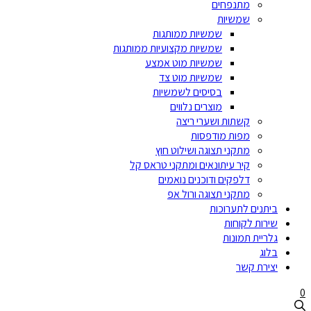
מתנפחים
שמשיות
שמשיות ממותגות
שמשיות מקצועיות ממותגות
שמשיות מוט אמצע
שמשיות מוט צד
בסיסים לשמשיות
מוצרים נלווים
קשתות ושערי ריצה
מפות מודפסות
מתקני תצוגה ושילוט חוץ
קיר עיתונאים ומתקני טראס קל
דלפקים ודוכנים נואמים
מתקני תצוגה ורול אפ
ביתנים לתערוכות
שירות לקוחות
גלריית תמונות
בלוג
יצירת קשר
0