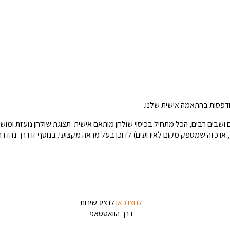
דפסות בהתאמה אישית שלנו.
ים ושבים רבים, הכל מתחיל בכיסוי שולחן מותאם אישית. תצוגת שולחן נועזת ומ
לך, או כזה שמספק מקום לאירועים) לדוכן בעל מראה מקצועי. בנוסף זו דרך נהד
לחצו כאן
לנציג שירות
דרך הוואטסאפ