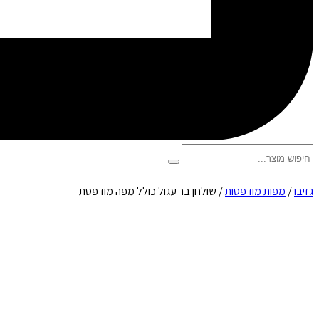
גזיבו
/
מפות מודפסות
/
שולחן בר עגול כולל מפה מודפסת