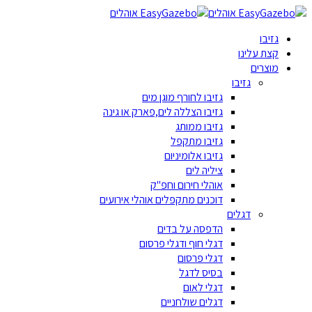
גזיבו
קצת עלינו
מוצרים
גזיבו
גזיבו לחורף מוגן מים
גזיבו הצללה לים,פארק או גינה
גזיבו ממותג
גזיבו מתקפל
גזיבו אלומיניום
ציליה לים
אוהלי חירום וחפ"ק
דוכנים מתקפלים אוהלי אירועים
דגלים
הדפסה על בדים
דגלי חוף ודגלי פרסום
דגלי פרסום
בסיס לדגל
דגלי לאום
דגלים שולחניים