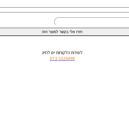
לשירות הלקוחות יש לחייג
073-3329498