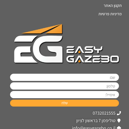
תקנון האתר
מדיניות פרטיות
0732021555
טוליפמן 7 בראשון לציון
info@easygazebo.co.il