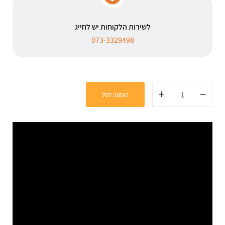
לשירות הלקוחות יש לחייג
073-3329498
הוספה לסל