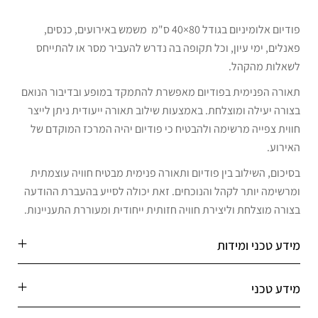
פודיום אלומיניום בגודל 80×40 ס"מ משמש באירועים, כנסים,
פאנלים, ימי עיון, וכל תקופה בה נדרש להעביר מסר או להתייחס
לשאלות מהקהל.
תאורה הפנימית בפודיום מאפשרת להתמקד במופע ובדיבור הנואם
בצורה יעילה ומוצלחת. באמצעות שילוב תאורה ייעודית ניתן לייצר
חווית צפייה מרשימה ולהבטיח כי פודיום יהיה המרכז המוקדם של
האירוע.
בסיכום, השילוב בין פודיום ותאורה פנימית מבטיח חוויה עוצמתית
ומרשימה יותר לקהל והנוכחים. זאת יכולה לסייע בהעברת ההודעה
בצורה מוצלחת וליצירת חוויה חזותית ייחודית ומעוררת התעניינות.
מידע טכני ומידות
מידע טכני