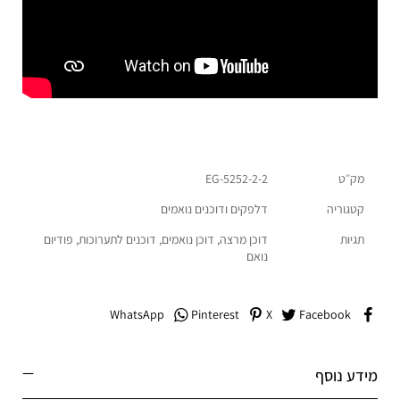
מק״ט
EG-5252-2-2
קטגוריה
דלפקים ודוכנים נואמים
תגיות
דוכן מרצה
,
דוכן נואמים
,
דוכנים לתערוכות
,
פודיום
נואם
WhatsApp
Pinterest
X
Facebook
מידע נוסף