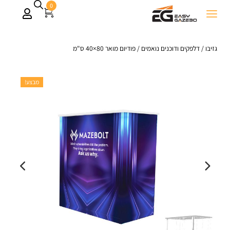
0
גזיבו
/
דלפקים ודוכנים נואמים
/
פודיום מואר 80×40 ס"מ
מבצע!