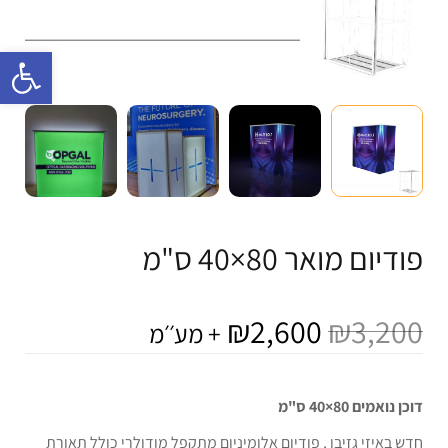
פתח 
פודיום מואר 80×40 ס"מ
₪
2,600
₪
3,200
+ מע׳׳מ
דוכן נואמים 80×40
ס"מ
חדש באיזי גזיבו , פודיום אלומיניום מתקפל מודולרי כולל תאורת