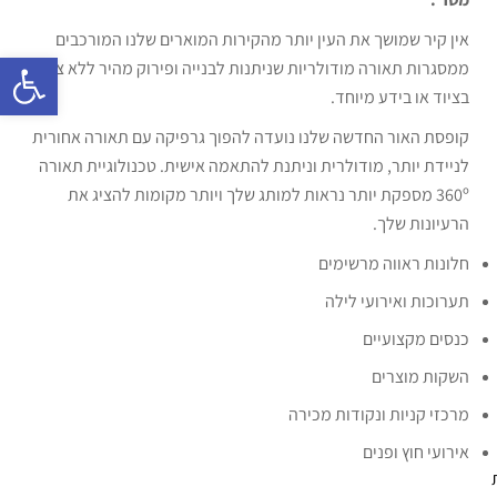
אין קיר שמושך את העין יותר מהקירות המוארים שלנו המורכבים
פתח 
ממסגרות תאורה מודולריות שניתנות לבנייה ופירוק מהיר ללא צורך
בציוד או בידע מיוחד.
קופסת האור החדשה שלנו נועדה להפוך גרפיקה עם תאורה אחורית
לניידת יותר, מודולרית וניתנת להתאמה אישית. טכנולוגיית תאורה
360º מספקת יותר נראות למותג שלך ויותר מקומות להציג את
הרעיונות שלך.
חלונות ראווה מרשימים
תערוכות ואירועי לילה
כנסים מקצועיים
השקות מוצרים
מרכזי קניות ונקודות מכירה
אירועי חוץ ופנים