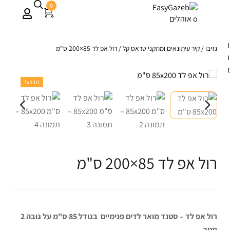
0
גזיבו
/
קיר עיתונאים ומתקני טראס קל
/
רול אפ לד 85×200 ס"מ
מבצע!
רול אפ לד 85×200 ס"מ
רול אפ לד – סטנד מואר לדים פנימיים בגודל 85 ס"מ על גובה 2
מטר .