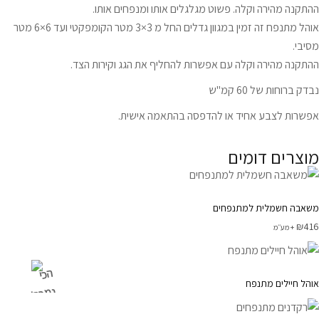
ההתקנה מהירה וקלה. פשוט מגלגלים אותו ומנפחים אותו.
אוהל מתנפח זה זמין במגוון גדלים החל מ 3×3 מטר הקומפקטי ועד 6×6 מטר
מסיבי.
ההתקנה מהירה וקלה עם אפשרות להחליף את הגג וקירות הצד.
נבדק ברוחות של 60 קמ"ש
אפשרות לצבע אחיד או להדפסה בהתאמה אישית.
מוצרים דומים
משאבה חשמלית למתנפחים
₪
416
+ מע׳׳מ
הכי
אוהל חיילים מתנפח
נמכר!