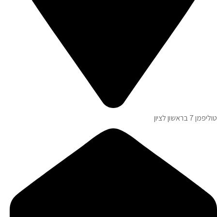
טוליפמן 7 בראשון לציון