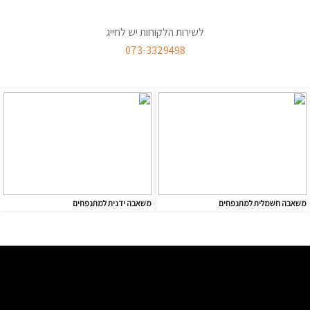
לשירות הלקוחות יש לחייג
073-3329498
משאבה חשמלית למתנפחים
משאבה ידנית למתנפחים