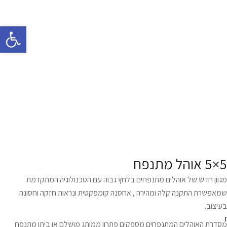
פתח 
5×5 אוהל מתנפח
מגוון חדש של אוהלים מתנפחים בלחץ גבוה עם הטכנולוגיה המתקדמת
שמאפשרת התקנה קלה ומהירה , אחסנה קומפקטית ונראות חזקה וחסונה
בעיצוב.
מסדרת האוהלים המתנפחים מספקים פתרון ממותג מושלם או ביתן מתנפח