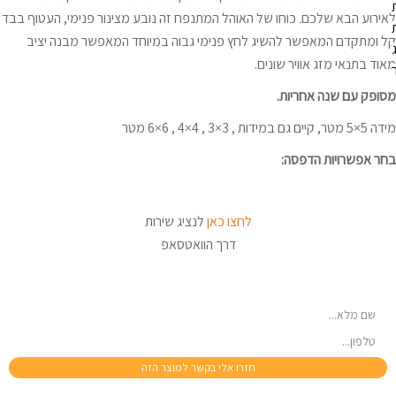
לאירוע הבא שלכם. כוחו של האוהל המתנפח זה נובע מצינור פנימי, העטוף בבד
קל ומתקדם המאפשר להשיג לחץ פנימי גבוה במיוחד המאפשר מבנה יציב
מאוד בתנאי מזג אוויר שונים.
מסופק עם שנה אחריות.
מידה 5×5 מטר, קיים גם במידות , 3×3 , 4×4 , 6×6 מטר
בחר אפשרויות הדפסה:
לחצו כאן
לנציג שירות
דרך הוואטסאפ