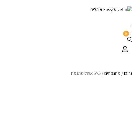
0
גזיבו
/
מתנפחים
/
5×5 אוהל מתנפח