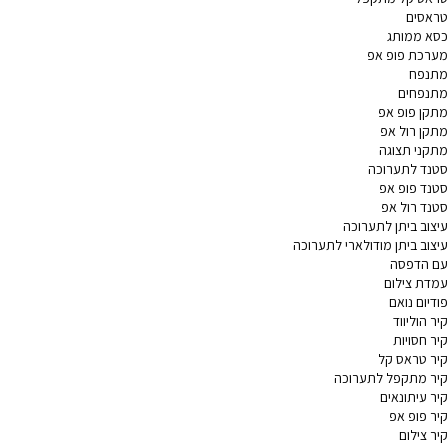
טראסים
כסא ממותג
מערכת פופ אפ
מתנפח
מתנפחים
מתקן פופ אפ
מתקן רול אפ
מתקני תצוגה
סטנד לתערוכה
סטנד פופ אפ
סטנד רול אפ
עיצוב ביתן לתערוכה
עיצוב ביתן מודולארי לתערוכה
עם הדפסה
עמדת צילום
פודיום נואם
קיר הוליווד
קיר חסויות
קיר טראס קל
קיר מתקפל לתערוכה
קיר עיתונאים
קיר פופ אפ
קיר צילום