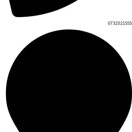
0732021555