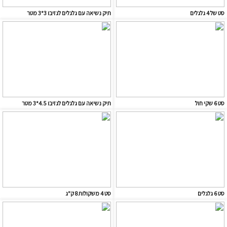
סט של 4 גלגלים
תיק נשיאה עם גלגלים לגזיבו 3*3 מטר
סט 6 שקי חול
תיק נשיאה עם גלגלים לגזיבו 4.5*3 מטר
סט 6 גלגלים
סט 4 משקולות 8 ק"ג