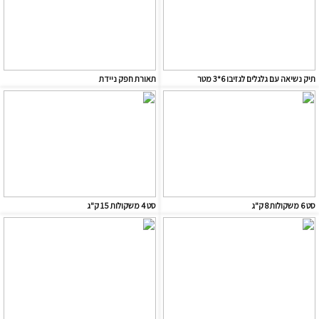
תיק נשיאה עם גלגלים לגזיבו 6*3 מטר
תאורת חפק ניידת
סט 6 משקולות 8 ק"ג
סט 4 משקולות 15 ק"ג