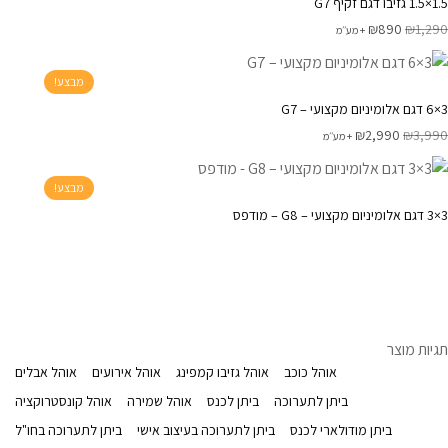
1.5×1.5 גזיבו דגם זקיף G7
₪
890
₪
1,290
+ מע׳׳מ
מבצע!
3×6 דגם אלומיניום מקצועי – G7
₪
2,990
₪
3,990
+ מע׳׳מ
מבצע!
3×3 דגם אלומיניום מקצועי – G8 – מודפס
תגיות מוצר
אוהל כוכב
אוהל גזיבו קמפינג
אוהל אירועים
אוהל אבלים
ביתן לתערוכה
ביתן לכנס
אוהל שמירה
אוהל קונסטרוקציה
ביתן מודולארי לכנס
ביתן לתערוכה בעיצוב אישי
ביתן לתערוכה בחו"ל