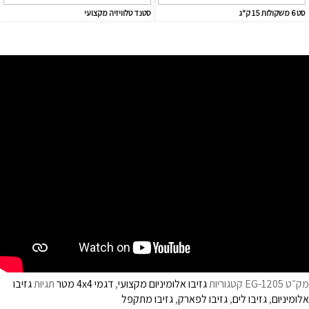
סט 6 משקולות 15 ק"ג
סטנד טלוויזיה מקצועי
מק״ט
EG-1205
קטגוריות
גזיבו אלומיניום מקצועי
,
דגמי 4x4 מטר
תגיות
גזיבו
אלומיניום
,
גזיבו לים
,
גזיבו לפארק
,
גזיבו מתקפל