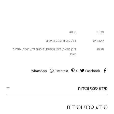
מק״ט
4005
קטגוריה
דלפקים ודוכנים נואמים
תגיות
דוכן מרצה
,
דוכן נואמים
,
דוכנים לתערוכות
,
פודיום
נואם
WhatsApp
Pinterest
X
Facebook
מידע טכני ומידות
מידע טכני ומידות