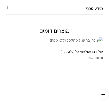
מידע טכני
מוצרים דומים
שולחן בר עגול מתקפל (ללא מפה)
₪
490
+ מע׳׳מ