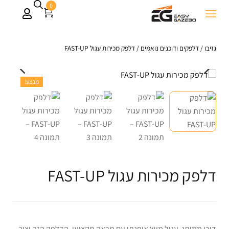
0
גזיבו
/
דלפקים ודוכנים נואמים
/
דלפק מכירות עגול FAST-UP
מבצע!
דלפק מכירות עגול FAST-UP
דוכן ממותג עגול מעץ אופנתי עם מראה מקצועי. הדלפק הזה יציב