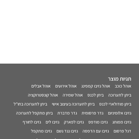
תגיות מוצר
אוהל כוכב
אוהל גזיבו קמפינג
אוהל אירועים
אוהל אבלים
ביתן לתערוכה
ביתן לכנס
אוהל שמירה
אוהל קונסטרוקציה
ביתן מודולארי לכנס
ביתן לתערוכה בעיצוב אישי
ביתן לתערוכה בחו"ל
גזיבו אלומיניום
גדר פרסומית
גדר מדברת
ביתן מתקפל לתערוכה
גזיבו ממותג
גזיבו מודפס
גזיבו לפארק
גזיבו לים
גזיבו לחורף
דגל פרסום
גזיבו עם הדפסה
גזיבו נגד גשם
גזיבו מתקפל