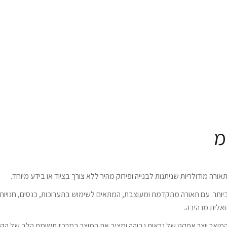
רה מודולריות שניתנות לבנייה ופירוק מהיר ללא צורך בציוד או בידע מיוחד.
ותר. עם תאורה מתקדמת ומעוצבת, המתאים לשימוש בתערוכות, כנסים, חנויות ו
ואלית מרהיבה.
ל המואר יוצר אפקט של נראות גבוהה ומציב את המוצר במרכז תשומת הלב של הקהל