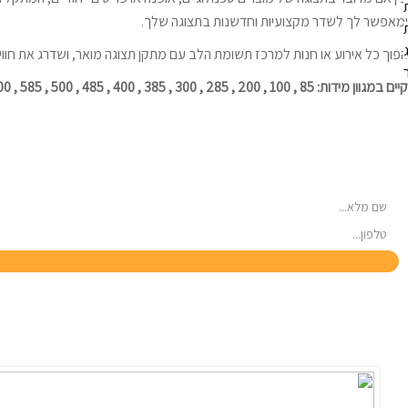
ומאפשר לך לשדר מקצועיות וחדשנות בתצוגה שלך.
הפוך כל אירוע או חנות למרכז תשומת הלב עם מתקן תצוגה מואר, ושדרג את חו
קיים במגוון מידות: 85 , 100 , 200 , 285 , 300 , 385 , 400 , 485 , 500 , 585 , 600 ס"מ רוחב.