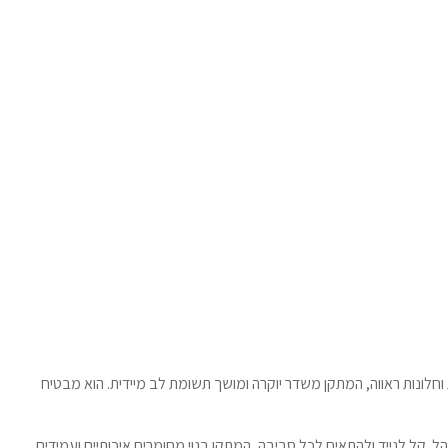
חלונות ראווה, המתקן משדר יוקרה ומושך תשומת לב מיידית. הוא מבטיח
. קל לנייד ולהתאים לכל סביבה, המתקן בנוי מחומרים איכותיים ועמידים,