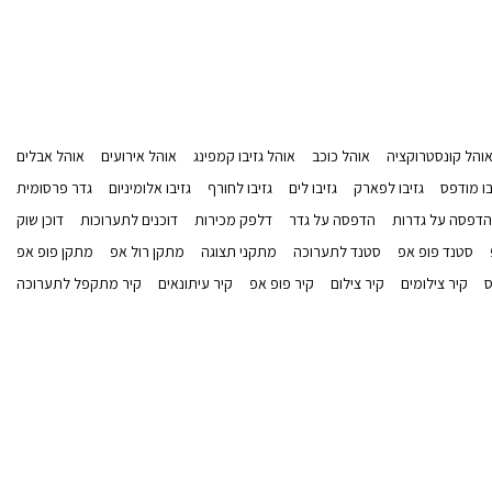
והל קונסטרוקציה
אוהל כוכב
אוהל גזיבו קמפינג
אוהל אירועים
אוהל אבלים
בו מודפס
גזיבו לפארק
גזיבו לים
גזיבו לחורף
גזיבו אלומיניום
גדר פרסומית
הדפסה על גדרות
הדפסה על גדר
דלפק מכירות
דוכנים לתערוכות
דוכן שוק
סטנד פופ אפ
סטנד לתערוכה
מתקני תצוגה
מתקן רול אפ
מתקן פופ אפ
ס
קיר צילומים
קיר צילום
קיר פופ אפ
קיר עיתונאים
קיר מתקפל לתערוכה