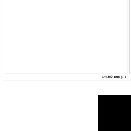
דוכן מואר 2×3 מטר