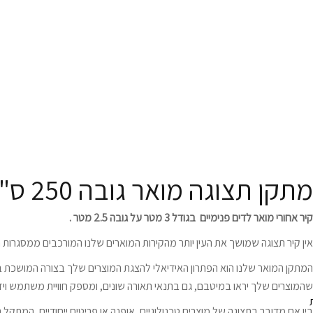
מתקני תצוגה ורול אפ
מתקן תצוגה מואר גובה 250 ס"מ
קיר אחורי מואר לדים פנימיים בגודל 3 מטר על גובה 2.5 מטר .
אין קיר תצוגה שמושך את העין יותר מהקירות המוארים שלנו המורכבים ממסגרות תאו
המתקן המואר שלנו הוא הפתרון האידיאלי להצגת המוצרים שלך בצורה המושכת בי
שהמוצרים שלך יראו במיטבם, גם בתנאי תאורה שונים, ומספק חוויית משתמש ויז
בין אם מדובר בתצוגה של מוצרים טכנולוגיים, אופנה או פריטים ייחודיים, המתק