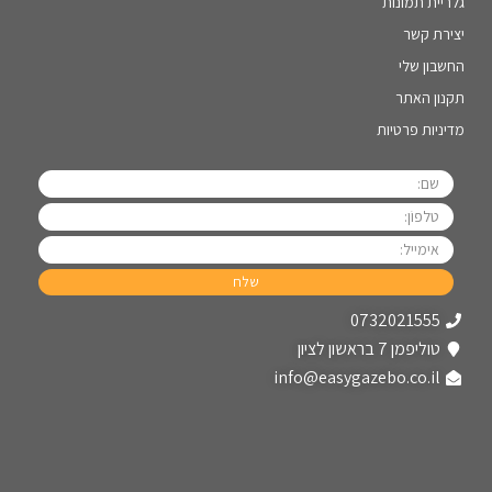
גלריית תמונות
יצירת קשר
החשבון שלי
תקנון האתר
מדיניות פרטיות
0732021555
טוליפמן 7 בראשון לציון
info@easygazebo.co.il