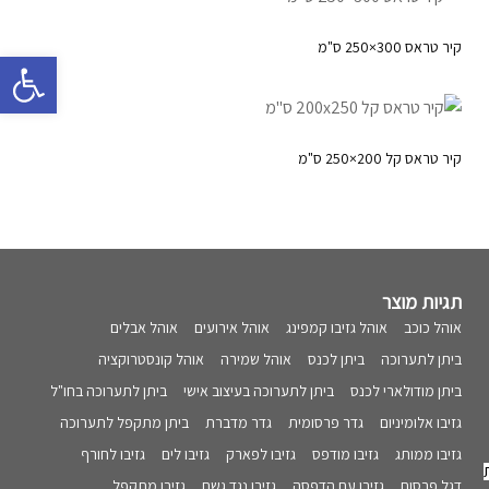
קיר טראס 300×250 ס"מ
פתח 
קיר טראס קל 200×250 ס"מ
תגיות מוצר
אוהל כוכב
אוהל גזיבו קמפינג
אוהל אירועים
אוהל אבלים
ביתן לתערוכה
ביתן לכנס
אוהל שמירה
אוהל קונסטרוקציה
ביתן מודולארי לכנס
ביתן לתערוכה בעיצוב אישי
ביתן לתערוכה בחו"ל
גזיבו אלומיניום
גדר פרסומית
גדר מדברת
ביתן מתקפל לתערוכה
גזיבו ממותג
גזיבו מודפס
גזיבו לפארק
גזיבו לים
גזיבו לחורף
דגל פרסום
גזיבו עם הדפסה
גזיבו נגד גשם
גזיבו מתקפל