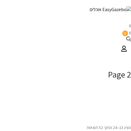
0
Page 2
דף הבית
/
גזיבו מתקפל
/
Page 2
מציג 13–24 מתוך 52 תוצאות