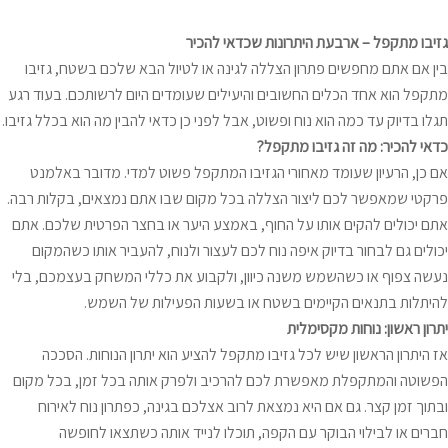
גזיבו מתקפל – ארבעת היתרונות שכדאי להכיר
בין אם אתם מחפשים פתרון הצללה לגינה או לטיול הבא שלכם בשטח, גזיבו
מתקפל הוא אחד הכלים החשובים והיעילים שעומדים היום לרשותכם. בעוד רגע
תגלו בדיוק עד כמה הוא נוח ופשוט, אבל לפני כן כדאי להבין מה הוא בכלל גזיבו.
כדאי להכיר: מה זה גזיבו מתקפל?
אם כן, הרעיון שעומד מאחורי הגזיבו המתקפל פשוט למדי. מדובר באלמנט
פרקטי שמאפשר לכם ליצור הצללה בכל מקום שבו אתם נמצאים, בקלות רבה.
אתם יכולים להקים אותו על החוף, באמצע היער או בחצר הפרטית שלכם. אתם
יכולים גם לבחור בדיוק איפה נוח לכם לעצור ולנוח, להעביר אותו כשהמקום
נעשה צפוף או כשהשמש משנה כיוון, ולקבוע את כללי המשחק בעצמכם, בלי
להיתלות בתנאים הקיימים בשטח או בשעות הפעילות של השמש.
יתרון ראשון: נוחות מקסימלית
אז היתרון הראשון שיש לכל גזיבו מתקפל להציע הוא יתרון הנוחות. הסככה
הפשוטה והמתקפלת מאפשרת לכם להרכיב ולפרק אותה בכל זמן, בכל מקום
ובתוך זמן קצר. גם אם היא נמצאת לרוב אצלכם בגינה, כפתרון נוח לאירוח
חברים או לבילוי הבוקר עם הקפה, תוכלו לנייד אותה כשתצאו לחופשה