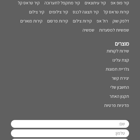
קיר פופ אפ
קיר עיתונאים
קיר מתקפל לתערוכה
קיר טראס קל
קירות טראס קל
קיר תצוגה לכנס
קיר צילומים
קיר צילום
דלפק שוק
רול אפ
קירות צילום
קירות פרסום
קירות מוארים
שמשיות למסעדות
שמשיה
מוצרים
שירות לקוחות
קצת עלינו
גלריית תמונות
יצירת קשר
החשבון שלי
תקנון האתר
מדיניות פרטיות