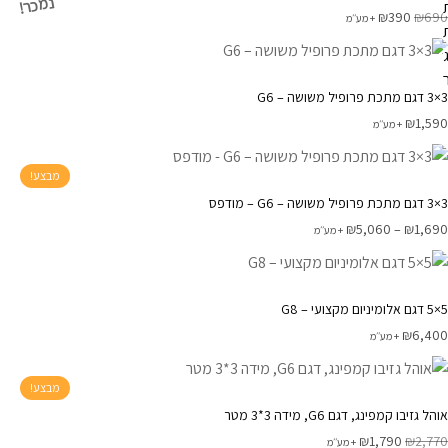
נמכר!
₪
390
₪
690
+ מע׳׳מ
3×3 דגם מתכת פרופיל משושה – G6
₪
1,590
+ מע׳׳מ
מבצע!
3×3 דגם מתכת פרופיל משושה – G6 – מודפס
₪
5,060
–
₪
1,690
+ מע׳׳מ
5×5 דגם אלומיניום מקצועי – G8
₪
6,400
+ מע׳׳מ
מבצע!
אוהל גזיבו קמפינג, דגם G6, מידה 3*3 מטר
₪
1,790
₪
2,770
+ מע׳׳מ