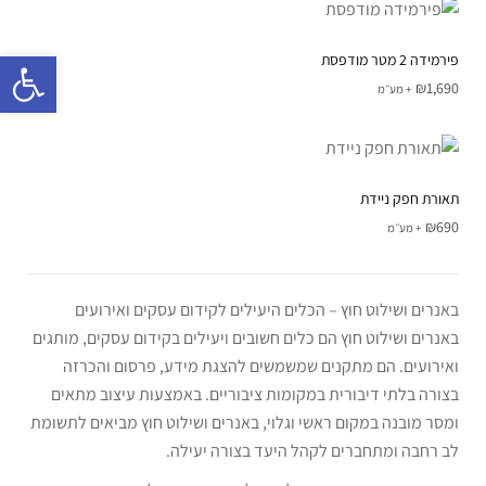
פתח 
פירמידה 2 מטר מודפסת
₪
1,690
+ מע׳׳מ
תאורת חפק ניידת
₪
690
+ מע׳׳מ
באנרים ושילוט חוץ – הכלים היעילים לקידום עסקים ואירועים
באנרים ושילוט חוץ הם כלים חשובים ויעילים בקידום עסקים, מותגים
ואירועים. הם מתקנים שמשמשים להצגת מידע, פרסום והכרזה
בצורה בלתי דיבורית במקומות ציבוריים. באמצעות עיצוב מתאים
ומסר מובנה במקום ראשי וגלוי, באנרים ושילוט חוץ מביאים לתשומת
לב רחבה ומתחברים לקהל היעד בצורה יעילה.