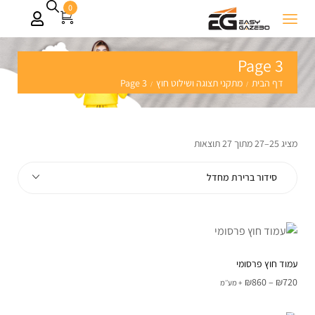
0
Page 3
דף הבית
מתקני תצוגה ושילוט חוץ
Page 3
/
/
מציג 25–27 מתוך 27 תוצאות
סידור ברירת מחדל
עמוד חוץ פרסומי
₪
860
–
₪
720
+ מע׳׳מ